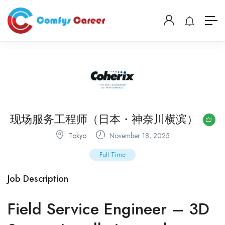
现场服务工程师（日本・神奈川横滨）
Tokyo
November 18, 2025
Full Time
Job Description
Field Service Engineer – 3D