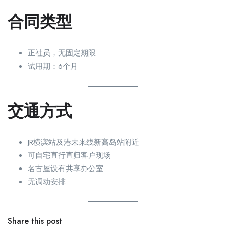
合同类型
正社员，无固定期限
试用期：6个月
交通方式
JR横滨站及港未来线新高岛站附近
可自宅直行直归客户现场
名古屋设有共享办公室
无调动安排
Share this post