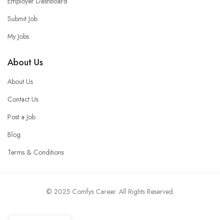
Employer Dashboard
Submit Job
My Jobs
About Us
About Us
Contact Us
Post a Job
Blog
Terms & Conditions
© 2025 Comfys Career. All Rights Reserved.