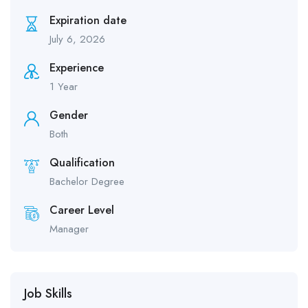
Expiration date
July 6, 2026
Experience
1 Year
Gender
Both
Qualification
Bachelor Degree
Career Level
Manager
Job Skills