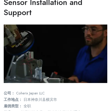
Sensor Installation and
Support
公司：
Coherix Japan LLC
工作地点：
日本神奈川县横滨市
雇佣类型：
全职