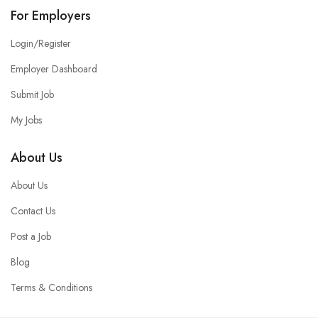
For Employers
Login/Register
Employer Dashboard
Submit Job
My Jobs
About Us
About Us
Contact Us
Post a Job
Blog
Terms & Conditions