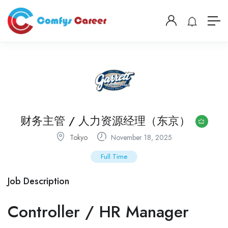
财务主管 / 人力资源经理（东京）
Tokyo
November 18, 2025
Full Time
Job Description
Controller / HR Manager