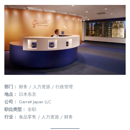
部门：
财务 / 人力资源 / 行政管理
地点：
日本东京
公司：
Garrett Japan LLC
职位类型：
全职
行业：
食品零售 / 人力资源 / 财务