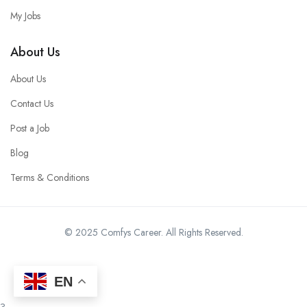
My Jobs
About Us
About Us
Contact Us
Post a Job
Blog
Terms & Conditions
© 2025 Comfys Career. All Rights Reserved.
EN