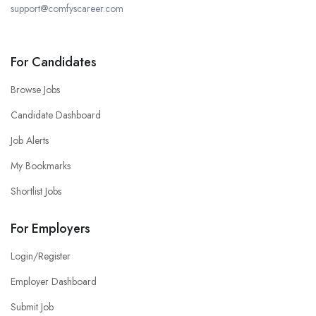
support@comfyscareer.com
For Candidates
Browse Jobs
Candidate Dashboard
Job Alerts
My Bookmarks
Shortlist Jobs
For Employers
Login/Register
Employer Dashboard
Submit Job