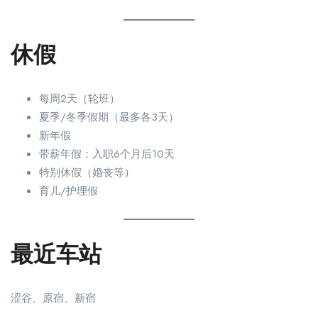
休假
每周2天（轮班）
夏季/冬季假期（最多各3天）
新年假
带薪年假：入职6个月后10天
特别休假（婚丧等）
育儿/护理假
最近车站
涩谷、原宿、新宿