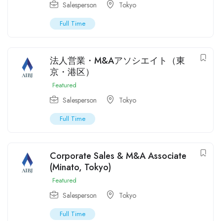
Salesperson
Tokyo
Full Time
法人営業・M&Aアソシエイト（東
京・港区）
Featured
Salesperson
Tokyo
Full Time
Corporate Sales & M&A Associate
(Minato, Tokyo)
Featured
Salesperson
Tokyo
Full Time