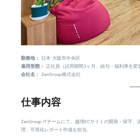
勤務地：
日本 大阪市中央区
雇用形態：
正社員（試用期間3ヶ月、給与・福利厚生変
会社名：
ZenGroup株式会社
仕事内容
ZenGroup ITチームにて、越境ECサイトの開発・保
理、可視化レポート作成を担当。