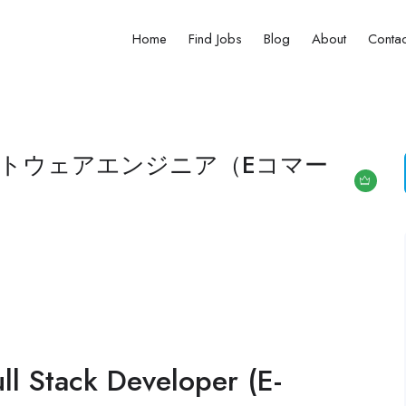
Home
Find Jobs
Blog
About
Contac
フトウェアエンジニア（Eコマー
ll Stack Developer (E-