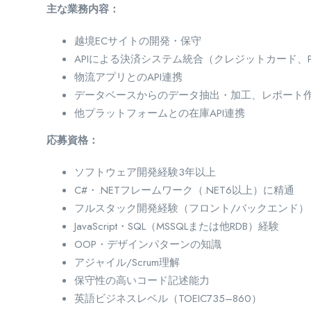
主な業務内容：
越境ECサイトの開発・保守
APIによる決済システム統合（クレジットカード、P
物流アプリとのAPI連携
データベースからのデータ抽出・加工、レポート
他プラットフォームとの在庫API連携
応募資格：
ソフトウェア開発経験3年以上
C#・.NETフレームワーク（.NET6以上）に精通
フルスタック開発経験（フロント/バックエンド）
JavaScript・SQL（MSSQLまたは他RDB）経験
OOP・デザインパターンの知識
アジャイル/Scrum理解
保守性の高いコード記述能力
英語ビジネスレベル（TOEIC735–860）