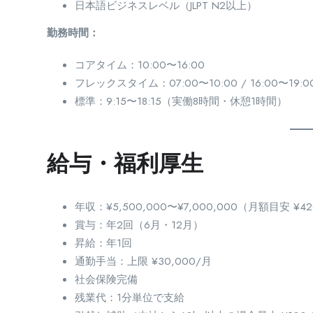
日本語ビジネスレベル（JLPT N2以上）
勤務時間：
コアタイム：10:00〜16:00
フレックスタイム：07:00〜10:00 / 16:00〜19:0
標準：9:15〜18:15（実働8時間・休憩1時間）
給与・福利厚生
年収：¥5,500,000〜¥7,000,000（月額目安 ¥42
賞与：年2回（6月・12月）
昇給：年1回
通勤手当：上限 ¥30,000/月
社会保険完備
残業代：1分単位で支給